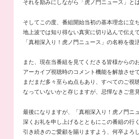
それを励みにしながら「虎ノ門ニュース」とは
そしてこの度、番組開始当初の基本理念に立
地上波では知り得ない真実に切り込んで伝え
「真相深入り！虎ノ門ニュース」の名称を復
また、現在当番組を見てくださる皆様からの
アーカイブ視聴時のコメント機能を解放させ
まだまだ多々至らぬ点もあり、すべてのご視
なっていないかと存じますが、忌憚なきご意
最後になりますが、「真相深入り！虎ノ門ニ
深くお礼を申し上げるとともにこの番組の行
引き続きのご愛顧を賜りますよう、何卒よろ