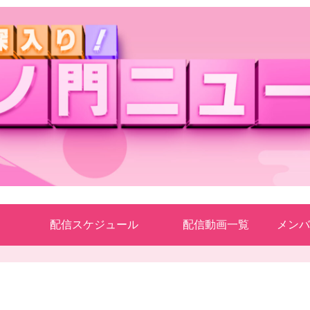
配信スケジュール
配信動画一覧
メンバ