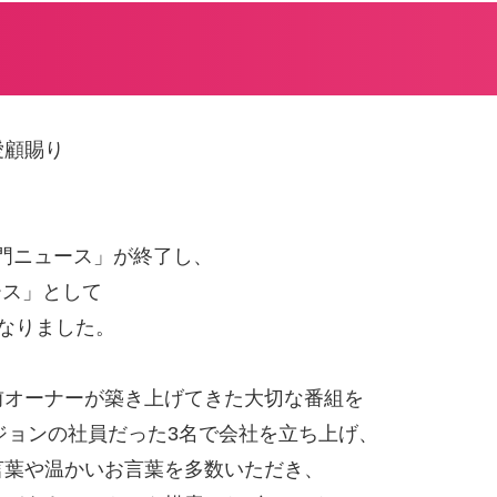
愛顧賜り
ノ門ニュース」が終了し、
ース」として
なりました。
前オーナーが築き上げてきた大切な番組を
ジョンの社員だった3名で会社を立ち上げ、
言葉や温かいお言葉を多数いただき、