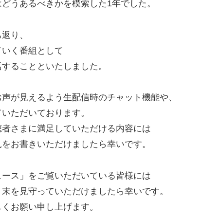
どうあるべきかを模索した1年でした。
ち返り、
ていく番組として
活することといたしました。
お声が見えるよう生配信時のチャット機能や、
ていただいております。
聴者さまに満足していただける内容には
見をお書きいただけましたら幸いです。
ュース」をご覧いただいている皆様には
く末を見守っていただけましたら幸いです。
しくお願い申し上げます。