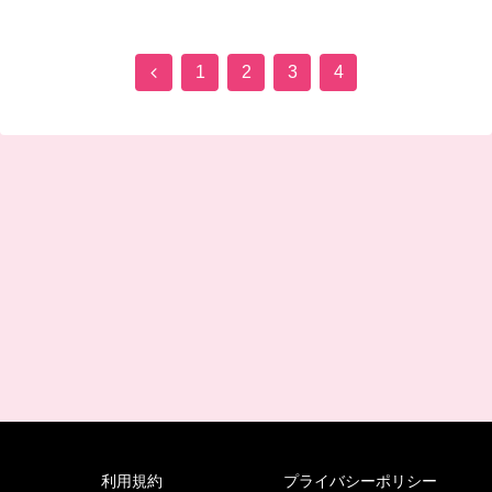
前
1
2
3
4
へ
利用規約
プライバシーポリシー